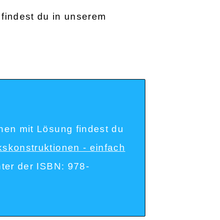
findest du in unserem
nen mit Lösung findest du
kskonstruktionen - einfach
ter der ISBN: 978-