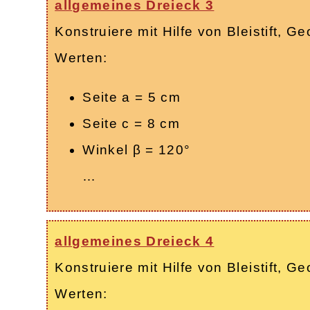
allgemeines Dreieck 3
Konstruiere mit Hilfe von Bleistift,
Werten:
Seite a = 5 cm
Seite c = 8 cm
Winkel β = 120°
…
allgemeines Dreieck 4
Konstruiere mit Hilfe von Bleistift,
Werten: