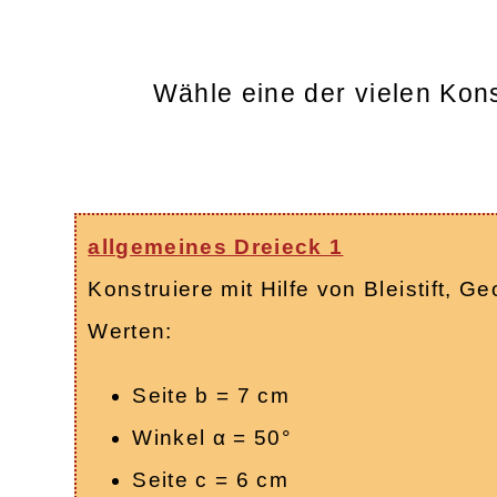
Wähle eine der vielen Kon
allgemeines Dreieck 1
Konstruiere mit Hilfe von Bleistift,
Werten:
Seite b = 7 cm
Winkel α = 50°
Seite c = 6 cm