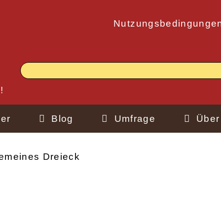
Nutzungsbedingunge
!
er
Blog
Umfrage
Über
emeines Dreieck