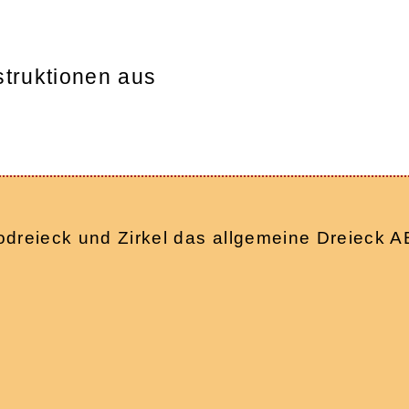
struktionen aus
 Geodreieck und Zirkel das allgemeine Dreiec