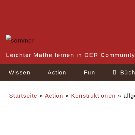
Direkt
zum
Inhalt
Rechtlicher
Leichter Mathe lernen in DER Community
Schnellzugriff
Wissen
Action
Fun
Büch
Startseite
Action
Konstruktionen
allg
Pfadnavigation