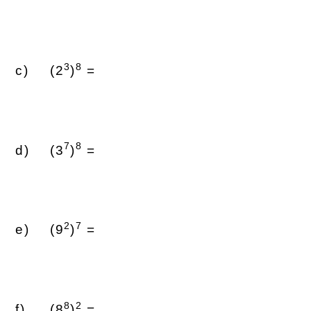
3
8
(2
)
=
7
8
(3
)
=
2
7
(9
)
=
8
2
(8
)
=