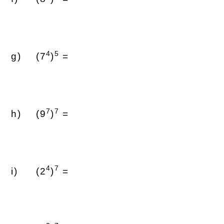
4
5
(7
)
=
7
7
(9
)
=
4
7
(2
)
=