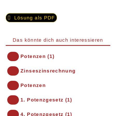
Lösung als PDF
Das könnte dich auch interessieren
Potenzen (1)
Zinseszinsrechnung
Potenzen
1. Potenzgesetz (1)
4. Potenzgesetz (1)