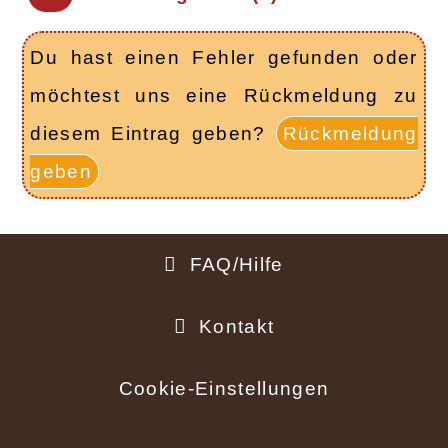
Du hast einen Fehler gefunden oder
möchtest uns eine Rückmeldung zu
diesem Eintrag geben?
Rückmeldung
geben
FAQ/Hilfe
Fußbereich
Kontakt
Cookie-Einstellungen