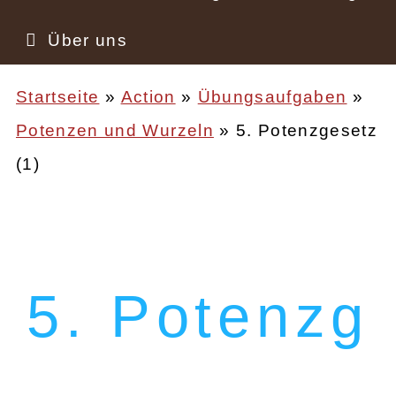
Über uns
Startseite
Action
Übungsaufgaben
Potenzen und Wurzeln
5. Potenzgesetz
Pfadnavigation
(1)
5. Potenzg