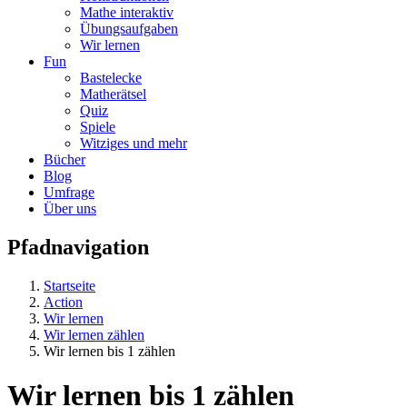
Mathe interaktiv
Übungsaufgaben
Wir lernen
Fun
Bastelecke
Matherätsel
Quiz
Spiele
Witziges und mehr
Bücher
Blog
Umfrage
Über uns
Pfadnavigation
Startseite
Action
Wir lernen
Wir lernen zählen
Wir lernen bis 1 zählen
Wir lernen bis 1 zählen