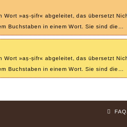
Wort »aṣ-ṣifr« abgeleitet, das übersetzt Nicht
nem Buchstaben in einem Wort. Sie sind die…
Wort »aṣ-ṣifr« abgeleitet, das übersetzt Nicht
nem Buchstaben in einem Wort. Sie sind die…
FAQ/