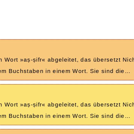
Wort »aṣ-ṣifr« abgeleitet, das übersetzt Nicht
nem Buchstaben in einem Wort. Sie sind die…
Wort »aṣ-ṣifr« abgeleitet, das übersetzt Nicht
nem Buchstaben in einem Wort. Sie sind die…