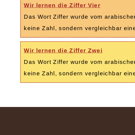
Wir lernen die Ziffer Vier
Das Wort Ziffer wurde vom arabischen 
keine Zahl, sondern vergleichbar ei
Wir lernen die Ziffer Zwei
Das Wort Ziffer wurde vom arabischen 
keine Zahl, sondern vergleichbar ei