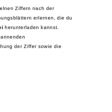
elnen Ziffern nach der
ungsblättern erlernen, die du
ei
herunterladen kannst.
spannenden
hung der Ziffer sowie die