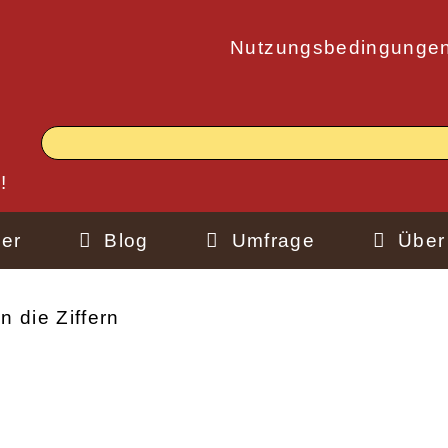
Nutzungsbedingunge
!
er
Blog
Umfrage
Über
n die Ziffern