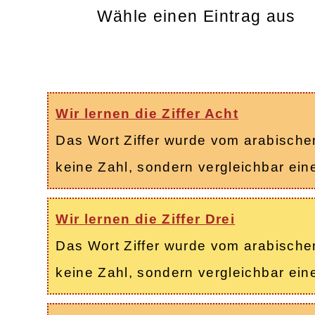
Wähle einen Eintrag aus
Wir lernen die Ziffer Acht
Das Wort Ziffer wurde vom arabischen 
keine Zahl, sondern vergleichbar ei
Wir lernen die Ziffer Drei
Das Wort Ziffer wurde vom arabischen 
keine Zahl, sondern vergleichbar ei