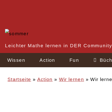
Direkt
zum
Inhalt
Rechtlicher
Leichter Mathe lernen in DER Community
Schnellzugriff
Wissen
Action
Fun
Büch
Startseite
Action
Wir lernen
Wir lerne
Pfadnavigation