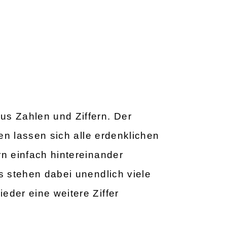
us Zahlen und Ziffern. Der
nen lassen sich alle erdenklichen
rn einfach hintereinander
Es stehen dabei unendlich viele
eder eine weitere Ziffer