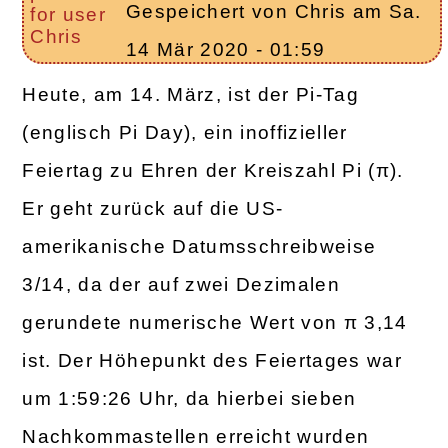
Gespeichert von
Chris
am
Sa.
14 Mär 2020 - 01:59
Heute, am 14. März, ist der Pi-Tag
(englisch Pi Day), ein inoffizieller
Feiertag zu Ehren der Kreiszahl Pi (π).
Er geht zurück auf die US-
amerikanische Datumsschreibweise
3/14, da der auf zwei Dezimalen
gerundete numerische Wert von π 3,14
ist. Der Höhepunkt des Feiertages war
um 1:59:26 Uhr, da hierbei sieben
Nachkommastellen erreicht wurden