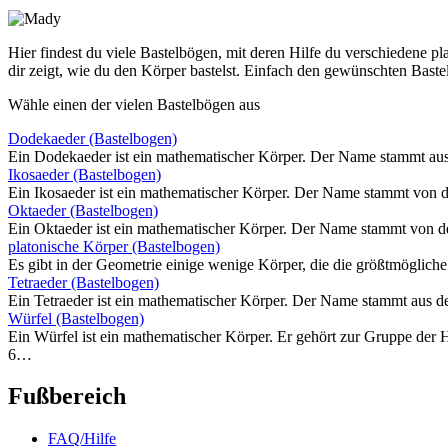
Hier findest du viele Bastelbögen, mit deren Hilfe du verschiedene p
dir zeigt, wie du den Körper bastelst. Einfach den gewünschten Bas
Wähle einen der vielen Bastelbögen aus
Dodekaeder (Bastelbogen)
Ein Dodekaeder ist ein mathematischer Körper. Der Name stammt aus 
Ikosaeder (Bastelbogen)
Ein Ikosaeder ist ein mathematischer Körper. Der Name stammt von d
Oktaeder (Bastelbogen)
Ein Oktaeder ist ein mathematischer Körper. Der Name stammt von de
platonische Körper (Bastelbogen)
Es gibt in der Geometrie einige wenige Körper, die die größtmöglic
Tetraeder (Bastelbogen)
Ein Tetraeder ist ein mathematischer Körper. Der Name stammt aus dem
Würfel (Bastelbogen)
Ein Würfel ist ein mathematischer Körper. Er gehört zur Gruppe de
6…
Fußbereich
FAQ/Hilfe