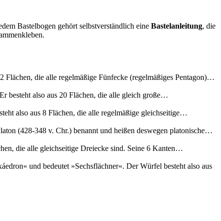
jedem Bastelbogen gehört selbstverständlich eine
Bastelanleitung
, die
usammenkleben.
12 Flächen, die alle regelmäßige Fünfecke (regelmäßiges Pentagon)…
 besteht also aus 20 Flächen, die alle gleich große…
ht also aus 8 Flächen, die alle regelmäßige gleichseitige…
 Platon (428-348 v. Chr.) benannt und heißen deswegen platonische…
hen, die alle gleichseitige Dreiecke sind. Seine 6 Kanten…
áedron« und bedeutet »Sechsflächner«. Der Würfel besteht also aus