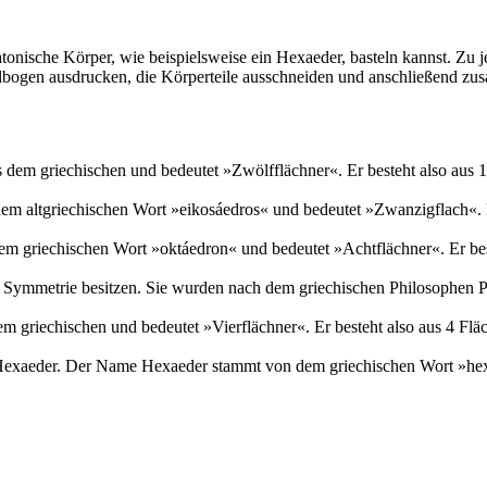
latonische Körper, wie beispielsweise ein Hexaeder, basteln kannst. Zu 
telbogen ausdrucken, die Körperteile ausschneiden und anschließend z
dem griechischen und bedeutet »Zwölfflächner«. Er besteht also aus 
em altgriechischen Wort »eikosáedros« und bedeutet »Zwanzigflach«. Er
m griechischen Wort »oktáedron« und bedeutet »Achtflächner«. Er beste
he Symmetrie besitzen. Sie wurden nach dem griechischen Philosophen
 griechischen und bedeutet »Vierflächner«. Er besteht also aus 4 Fläc
r Hexaeder. Der Name Hexaeder stammt von dem griechischen Wort »hex