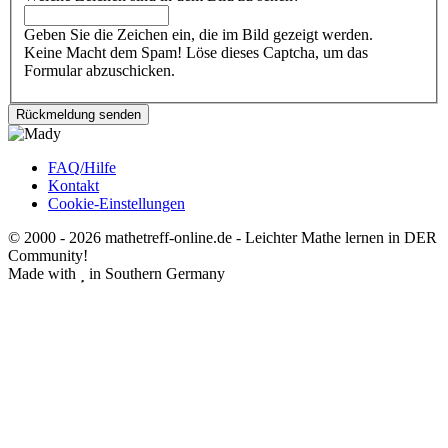
Geben Sie die Zeichen ein, die im Bild gezeigt werden.
Keine Macht dem Spam! Löse dieses Captcha, um das
Formular abzuschicken.
FAQ/Hilfe
Kontakt
Fußbereich
Cookie-Einstellungen
© 2000 - 2026 mathetreff-online.de - Leichter Mathe lernen in DER
Community!
Made with
in Southern Germany