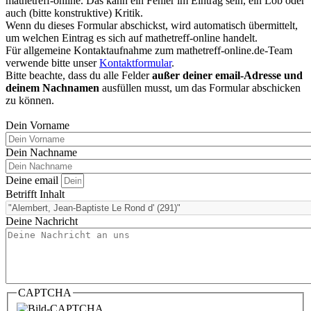
mathetreff-online. Das kann ein Fehler im Eintrag sein, ein Lob oder
auch (bitte konstruktive) Kritik.
Wenn du dieses Formular abschickst, wird automatisch übermittelt,
um welchen Eintrag es sich auf mathetreff-online handelt.
Für allgemeine Kontaktaufnahme zum mathetreff-online.de-Team
verwende bitte unser
Kontaktformular
.
Bitte beachte, dass du alle Felder
außer deiner email-Adresse und
deinem Nachnamen
ausfüllen musst, um das Formular abschicken
zu können.
Dein Vorname
Dein Nachname
Deine email
Betrifft Inhalt
Deine Nachricht
CAPTCHA