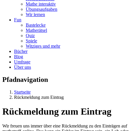
Mathe interaktiv
Übungsaufgaben
Wir lernen
Fun
Bastelecke
Matherätsel
Quiz
Spiele
Witziges und mehr
Bücher
Blog
Umfrage
Über uns
Pfadnavigation
Startseite
Rückmeldung zum Eintrag
Rückmeldung zum Eintrag
Wir freuen uns immer über eine Rückmeldung zu den Einträgen auf