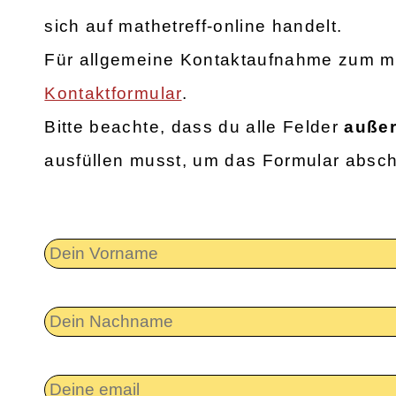
sich auf mathetreff-online handelt.
Für allgemeine Kontaktaufnahme zum ma
Kontaktformular
.
Bitte beachte, dass du alle Felder
außer
ausfüllen musst, um das Formular absc
Dein
Vorname
Dein
Nachname
Deine