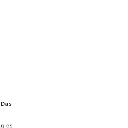
. Das
ag es