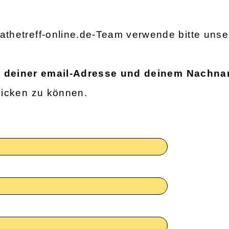
thetreff-online.de-Team verwende bitte unse
 deiner email-Adresse und deinem Nachn
hicken zu können.