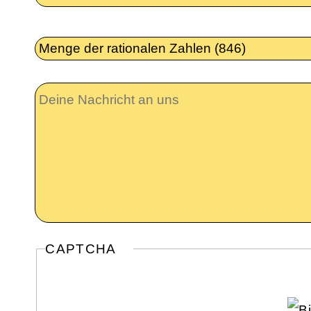
email
Betrifft
Inhalt
Deine
Nachricht
CAPTCHA