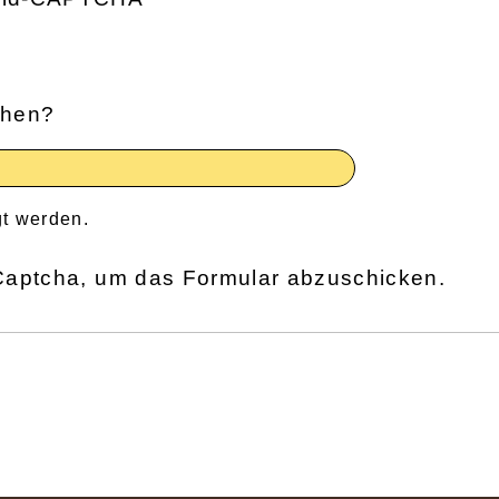
ehen?
gt werden.
aptcha, um das Formular abzuschicken.