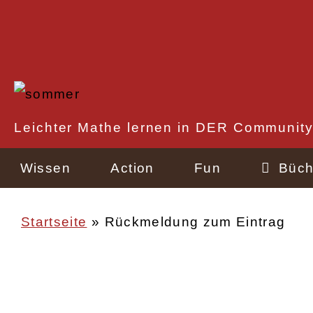
Direkt
zum
Inhalt
Rechtlicher
Leichter Mathe lernen in DER Community
Schnellzugriff
Wissen
Action
Fun
Büch
Startseite
Rückmeldung zum Eintrag
Pfadnavigation