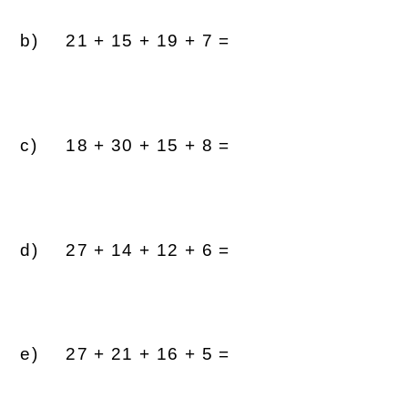
21 + 15 + 19 + 7 =
18 + 30 + 15 + 8 =
27 + 14 + 12 + 6 =
27 + 21 + 16 + 5 =