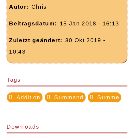
Autor
Chris
Beitragsdatum
15 Jan 2018 - 16:13
Zuletzt geändert
30 Okt 2019 -
10:43
Tags
Addition
Summand
Summe
Downloads