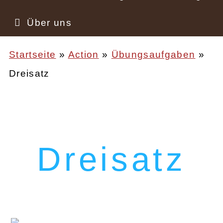
Über uns
Startseite
Action
Übungsaufgaben
Dreisatz
Pfadnavigation
Dreisatz