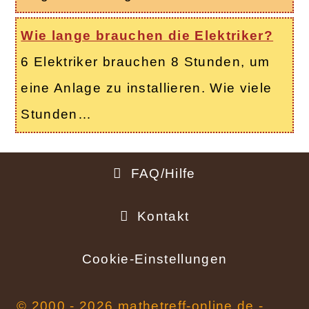
Wie lange brauchen die Elektriker?
6 Elektriker brauchen 8 Stunden, um
eine Anlage zu installieren. Wie viele
Stunden…
FAQ/Hilfe
Fußbereich
Kontakt
Cookie-Einstellungen
© 2000 - 2026 mathetreff-online.de -