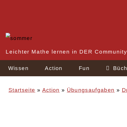
Direkt
zum
Inhalt
Rechtlicher
Leichter Mathe lernen in DER Community
Schnellzugriff
Wissen
Action
Fun
Büch
Startseite
Action
Übungsaufgaben
D
Pfadnavigation