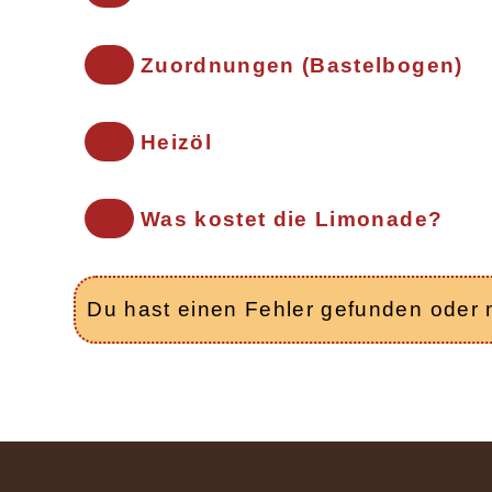
Zuordnungen (Bastelbogen)
Heizöl
Was kostet die Limonade?
Du hast einen Fehler gefunden oder