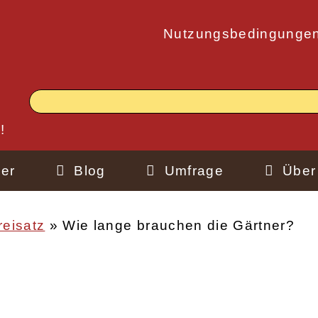
Nutzungsbedingunge
!
er
Blog
Umfrage
Über
reisatz
Wie lange brauchen die Gärtner?