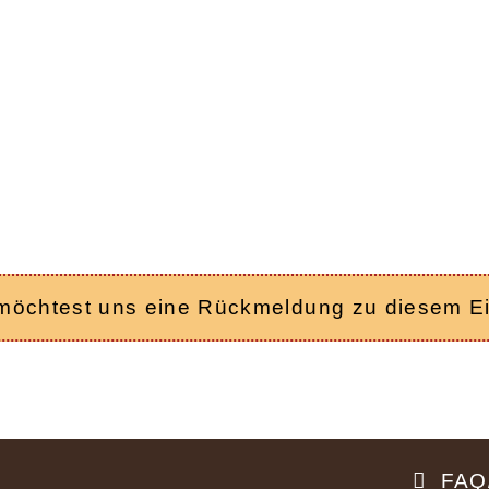
 möchtest uns eine Rückmeldung zu diesem E
FAQ/