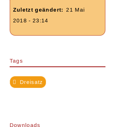
Zuletzt geändert
21 Mai
2018 - 23:14
Tags
Dreisatz
Downloads