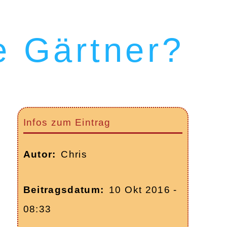
e Gärtner?
Infos zum Eintrag
Autor
Chris
Beitragsdatum
10 Okt 2016 -
08:33