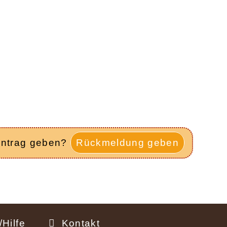
intrag geben?
Rückmeldung geben
Hilfe
Kontakt