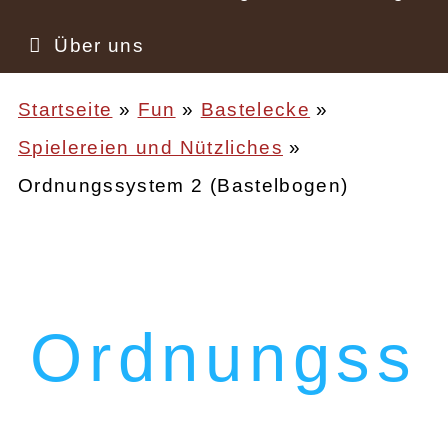
Über uns
Startseite
Fun
Bastelecke
Spielereien und Nützliches
Pfadnavigation
Ordnungssystem 2 (Bastelbogen)
Ordnungss