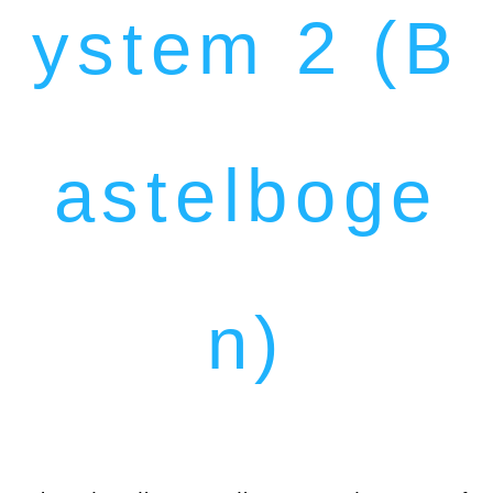
ystem 2 (B
astelboge
n)