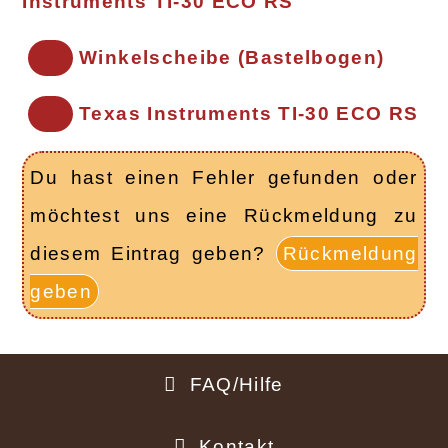
Instruments TI-30 ECO RS
Winkelscheibe (Bastelbogen)
Texas Instruments TI-30 ECO RS
Du hast einen Fehler gefunden oder
möchtest uns eine Rückmeldung zu
diesem Eintrag geben?
Rückmeldung
geben
FAQ/Hilfe
Fußbereich
Kontakt