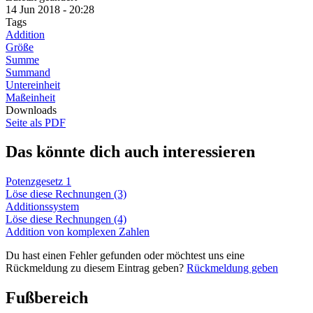
14 Jun 2018 - 20:28
Tags
Addition
Größe
Summe
Summand
Untereinheit
Maßeinheit
Downloads
Seite als PDF
Das könnte dich auch interessieren
Potenzgesetz 1
Löse diese Rechnungen (3)
Additionssystem
Löse diese Rechnungen (4)
Addition von komplexen Zahlen
Du hast einen Fehler gefunden oder möchtest uns eine
Rückmeldung zu diesem Eintrag geben?
Rückmeldung geben
Fußbereich