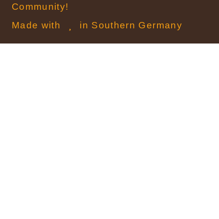
Community!
Made with
in Southern Germany