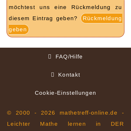
möchtest uns eine Rückmeldung zu
diesem Eintrag geben?
Rückmeldung
geben
FAQ/Hilfe
Fußbereich
Kontakt
Cookie-Einstellungen
© 2000 - 2026 mathetreff-online.de -
Leichter Mathe lernen in DER