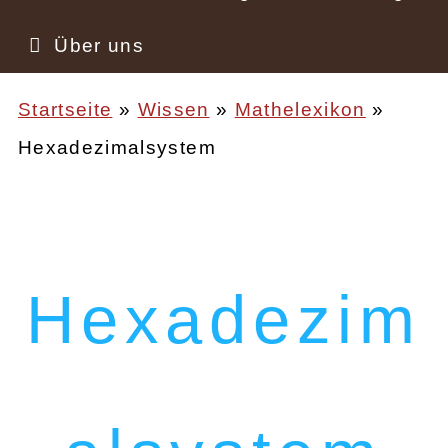
Über uns
Startseite
Wissen
Mathelexikon
Hexadezimalsystem
Pfadnavigation
Hexadezim