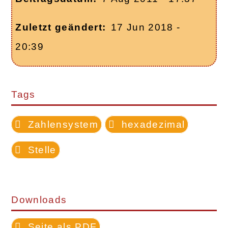
Zuletzt geändert
17 Jun 2018 -
20:39
Tags
Zahlensystem
hexadezimal
Stelle
Downloads
Seite als PDF