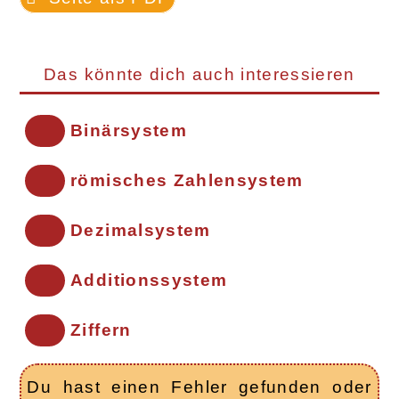
Das könnte dich auch interessieren
Binärsystem
römisches Zahlensystem
Dezimalsystem
Additionssystem
Ziffern
Du hast einen Fehler gefunden oder