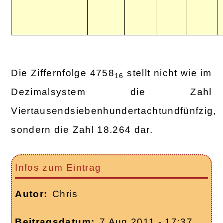
Die Ziffernfolge 4758
stellt nicht wie im
16
Dezimalsystem die Zahl
Viertausendsiebenhundertachtundfünfzig,
sondern die Zahl 18.264 dar.
Infos zum Eintrag
Autor
Chris
Beitragsdatum
7 Aug 2011 - 17:37