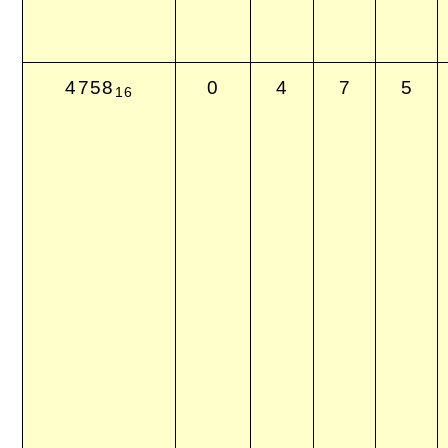
4758
0
4
7
5
16