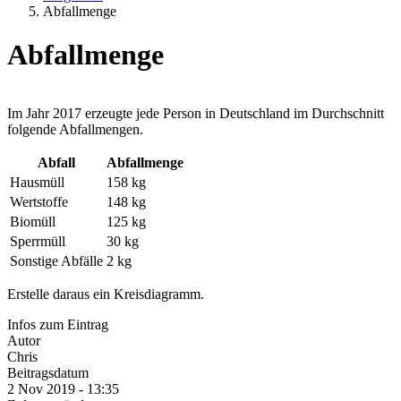
Abfallmenge
Abfallmenge
Im Jahr 2017 erzeugte jede Person in Deutschland im Durchschnitt
folgende Abfallmengen.
Abfall
Abfallmenge
Hausmüll
158 kg
Wertstoffe
148 kg
Biomüll
125 kg
Sperrmüll
30 kg
Sonstige Abfälle
2 kg
Erstelle daraus ein Kreisdiagramm.
Infos zum Eintrag
Autor
Chris
Beitragsdatum
2 Nov 2019 - 13:35