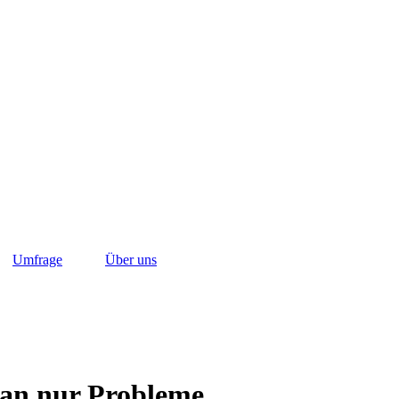
Umfrage
Über uns
 man nur Probleme…