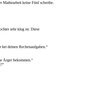
r Mathearbeit keine Fünf schreibe.
ochter sehr klug ist. Diese
ter bei deinen Rechenaufgaben.“
mehr Ärger bekommen.“
t?“