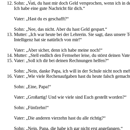
Sohn: „Vati, du hast mir doch Geld versprochen, wenn ich in de
Ich habe eine gute Nachricht für dich.“
Vater: „Hast du es geschafft?“
Sohn: „Nee, das nicht. Aber du hast Geld gespart.“
Mutter: „Ich war heute bei der Lehrerin. Sie sagt, dass unsere T
Intelligenz hat sie natürlich von mir!“
Vater: „Aber sicher, denn ich habe meine noch!“
Mutter: „Stell endlich den Fernseher leise, du störst deinen Va
Vater: „Soll ich dir bei deinen Rechnungen helfen?“
Sohn: „Nein, danke Papa, ich will in der Schule nicht noch 
Vater: „Wie viele Rechenaufgaben hast du heute falsch gemach
Sohn: „Eine, Papa!“
Vater: „Großartig! Und wie viele sind Euch gestellt worden?“
Sohn: „Fünfzehn!“
Vater: „Die anderen vierzehn hast du alle richtig?“
Sohn: „Nein, Papa, die habe ich gar nicht erst angefangen.“