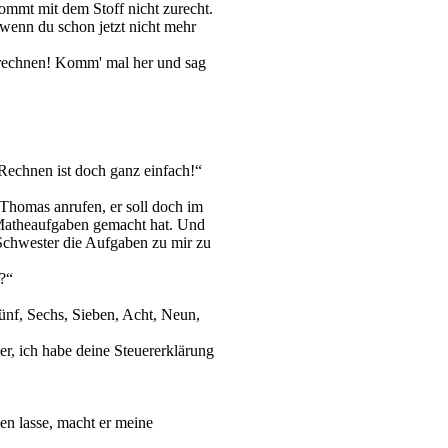
kommt mit dem Stoff nicht zurecht.
 wenn du schon jetzt nicht mehr
t rechnen! Komm' mal her und sag
 Rechnen ist doch ganz einfach!“
 Thomas anrufen, er soll doch im
 Matheaufgaben gemacht hat. Und
Schwester die Aufgaben zu mir zu
?“
Fünf, Sechs, Sieben, Acht, Neun,
r, ich habe deine Steuererklärung
en lasse, macht er meine