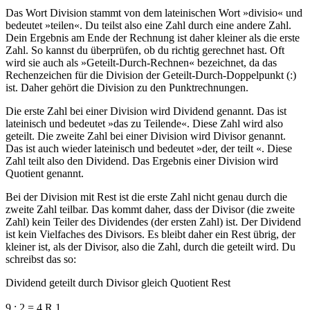
Das Wort Division stammt von dem lateinischen Wort »divisio« und
bedeutet »teilen«. Du teilst also eine Zahl durch eine andere Zahl.
Dein Ergebnis am Ende der Rechnung ist daher kleiner als die erste
Zahl. So kannst du überprüfen, ob du richtig gerechnet hast. Oft
wird sie auch als »Geteilt-Durch-Rechnen« bezeichnet, da das
Rechenzeichen für die Division der Geteilt-Durch-Doppelpunkt (:)
ist. Daher gehört die Division zu den Punktrechnungen.
Die erste Zahl bei einer Division wird Dividend genannt. Das ist
lateinisch und bedeutet »das zu Teilende«. Diese Zahl wird also
geteilt. Die zweite Zahl bei einer Division wird Divisor genannt.
Das ist auch wieder lateinisch und bedeutet »der, der teilt «. Diese
Zahl teilt also den Dividend. Das Ergebnis einer Division wird
Quotient genannt.
Bei der Division mit Rest ist die erste Zahl nicht genau durch die
zweite Zahl teilbar. Das kommt daher, dass der Divisor (die zweite
Zahl) kein Teiler des Dividendes (der ersten Zahl) ist. Der Dividend
ist kein Vielfaches des Divisors. Es bleibt daher ein Rest übrig, der
kleiner ist, als der Divisor, also die Zahl, durch die geteilt wird. Du
schreibst das so:
Dividend geteilt durch Divisor gleich Quotient Rest
9 : 2 = 4 R 1