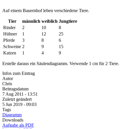
Auf einem Bauernhof leben verschiedene Tiere.
Tier
männlich
weiblich
Jungtiere
Rinder
2
10
8
Hühner
1
12
25
Pferde
3
8
6
Schweine
2
9
15
Katzen
1
4
9
Erstelle daraus ein Säulendiagramm. Verwende 1 cm für 2 Tiere.
Infos zum Eintrag
Autor
Chris
Beitragsdatum
7 Aug 2011 - 13:51
Zuletzt geändert
5 Jun 2019 - 09:03
Tags
Diagramm
Downloads
Aufgabe als PDF