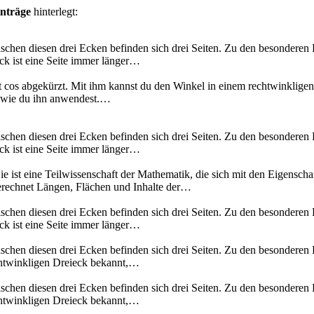
inträge
hinterlegt:
schen diesen drei Ecken befinden sich drei Seiten. Zu den besonderen 
ck ist eine Seite immer länger…
t cos abgekürzt. Mit ihm kannst du den Winkel in einem rechtwinklige
und wie du ihn anwendest.…
schen diesen drei Ecken befinden sich drei Seiten. Zu den besonderen 
ck ist eine Seite immer länger…
e ist eine Teilwissenschaft der Mathematik, die sich mit den Eigensch
berechnet Längen, Flächen und Inhalte der…
schen diesen drei Ecken befinden sich drei Seiten. Zu den besonderen 
ck ist eine Seite immer länger…
schen diesen drei Ecken befinden sich drei Seiten. Zu den besonderen 
echtwinkligen Dreieck bekannt,…
schen diesen drei Ecken befinden sich drei Seiten. Zu den besonderen 
echtwinkligen Dreieck bekannt,…