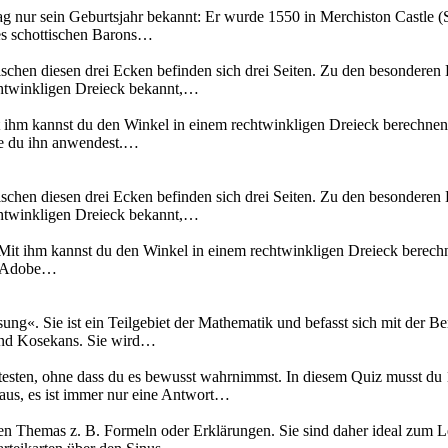
g nur sein Geburtsjahr bekannt: Er wurde 1550 in Merchiston Castle (S
des schottischen Barons…
schen diesen drei Ecken befinden sich drei Seiten. Zu den besonderen 
echtwinkligen Dreieck bekannt,…
it ihm kannst du den Winkel in einem rechtwinkligen Dreieck berechnen
 wie du ihn anwendest.…
schen diesen drei Ecken befinden sich drei Seiten. Zu den besonderen 
echtwinkligen Dreieck bekannt,…
 Mit ihm kannst du den Winkel in einem rechtwinkligen Dreieck berechn
t. Adobe…
ung«. Sie ist ein Teilgebiet der Mathematik und befasst sich mit der
und Kosekans. Sie wird…
n testen, ohne dass du es bewusst wahrnimmst. In diesem Quiz musst 
aus, es ist immer nur eine Antwort…
n Themas z. B. Formeln oder Erklärungen. Sie sind daher ideal zum Le