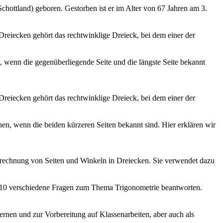
chottland) geboren. Gestorben ist er im Alter von 67 Jahren am 3.
Dreiecken gehört das rechtwinklige Dreieck, bei dem einer der
, wenn die gegenüberliegende Seite und die längste Seite bekannt
Dreiecken gehört das rechtwinklige Dreieck, bei dem einer der
en, wenn die beiden kürzeren Seiten bekannt sind. Hier erklären wir
 Berechnung von Seiten und Winkeln in Dreiecken. Sie verwendet dazu
du 10 verschiedene Fragen zum Thema Trigonometrie beantworten.
rnen und zur Vorbereitung auf Klassenarbeiten, aber auch als