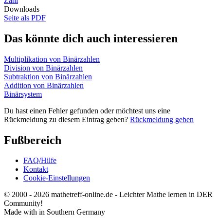
Zahl
Downloads
Seite als PDF
Das könnte dich auch interessieren
Multiplikation von Binärzahlen
Division von Binärzahlen
Subtraktion von Binärzahlen
Addition von Binärzahlen
Binärsystem
Du hast einen Fehler gefunden oder möchtest uns eine
Rückmeldung zu diesem Eintrag geben?
Rückmeldung geben
Fußbereich
FAQ/Hilfe
Kontakt
Cookie-Einstellungen
© 2000 - 2026 mathetreff-online.de - Leichter Mathe lernen in DER
Community!
Made with
in Southern Germany