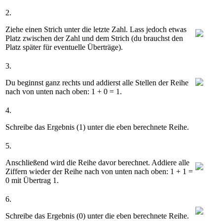
2.
Ziehe einen Strich unter die letzte Zahl. Lass jedoch etwas
Platz zwischen der Zahl und dem Strich (du brauchst den
Platz später für eventuelle Überträge).
3.
Du beginnst ganz rechts und addierst alle Stellen der Reihe
nach von unten nach oben:
1 + 0 = 1
.
4.
Schreibe das Ergebnis (
1
) unter die eben berechnete Reihe.
5.
Anschließend wird die Reihe davor berechnet. Addiere alle
Ziffern wieder der Reihe nach von unten nach oben:
1 + 1 =
0
mit Übertrag
1
.
6.
Schreibe das Ergebnis (
0
) unter die eben berechnete Reihe.