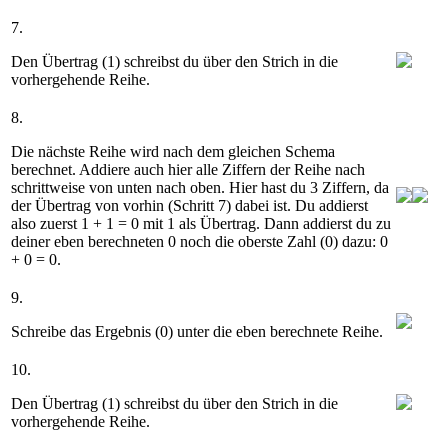
7.
Den Übertrag (
1
) schreibst du über den Strich in die
vorhergehende Reihe.
8.
Die nächste Reihe wird nach dem gleichen Schema
berechnet. Addiere auch hier alle Ziffern der Reihe nach
schrittweise von unten nach oben. Hier hast du 3 Ziffern, da
der Übertrag von vorhin (Schritt 7) dabei ist. Du addierst
also zuerst
1 + 1 = 0
mit
1
als Übertrag. Dann addierst du zu
deiner eben berechneten 0 noch die oberste Zahl (0) dazu:
0
+ 0 = 0
.
9.
Schreibe das Ergebnis (
0
) unter die eben berechnete Reihe.
10.
Den Übertrag (
1
) schreibst du über den Strich in die
vorhergehende Reihe.