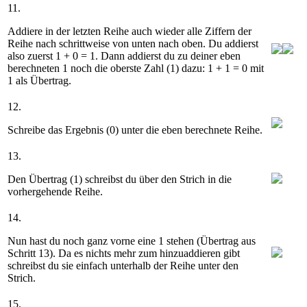
11.
Addiere in der letzten Reihe auch wieder alle Ziffern der
Reihe nach schrittweise von unten nach oben. Du addierst
also zuerst
1 + 0 = 1
. Dann addierst du zu deiner eben
berechneten 1 noch die oberste Zahl (1) dazu:
1 + 1 = 0
mit
1
als Übertrag.
12.
Schreibe das Ergebnis (
0
) unter die eben berechnete Reihe.
13.
Den Übertrag (
1
) schreibst du über den Strich in die
vorhergehende Reihe.
14.
Nun hast du noch ganz vorne eine
1
stehen (Übertrag aus
Schritt 13). Da es nichts mehr zum hinzuaddieren gibt
schreibst du sie einfach unterhalb der Reihe unter den
Strich.
15.