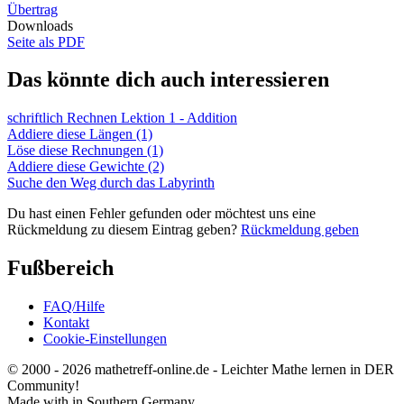
Übertrag
Downloads
Seite als PDF
Das könnte dich auch interessieren
schriftlich Rechnen Lektion 1 - Addition
Addiere diese Längen (1)
Löse diese Rechnungen (1)
Addiere diese Gewichte (2)
Suche den Weg durch das Labyrinth
Du hast einen Fehler gefunden oder möchtest uns eine
Rückmeldung zu diesem Eintrag geben?
Rückmeldung geben
Fußbereich
FAQ/Hilfe
Kontakt
Cookie-Einstellungen
© 2000 - 2026 mathetreff-online.de - Leichter Mathe lernen in DER
Community!
Made with
in Southern Germany