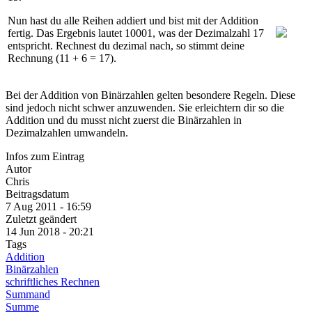
Nun hast du alle Reihen addiert und bist mit der Addition
fertig. Das Ergebnis lautet
10001
, was der Dezimalzahl
17
entspricht. Rechnest du dezimal nach, so stimmt deine
Rechnung (
11 + 6 = 17
).
Bei der Addition von Binärzahlen gelten besondere Regeln. Diese
sind jedoch nicht schwer anzuwenden. Sie erleichtern dir so die
Addition und du musst nicht zuerst die Binärzahlen in
Dezimalzahlen umwandeln.
Infos zum Eintrag
Autor
Chris
Beitragsdatum
7 Aug 2011 - 16:59
Zuletzt geändert
14 Jun 2018 - 20:21
Tags
Addition
Binärzahlen
schriftliches Rechnen
Summand
Summe