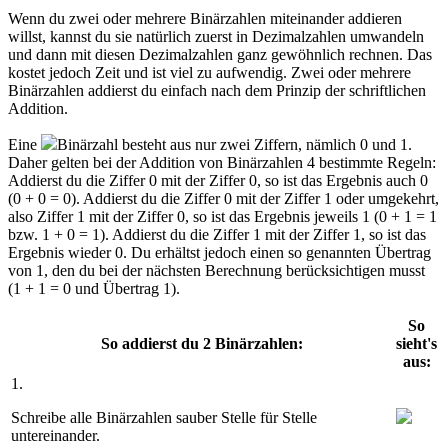
Wenn du zwei oder mehrere Binärzahlen miteinander addieren
willst, kannst du sie natürlich zuerst in Dezimalzahlen umwandeln
und dann mit diesen Dezimalzahlen ganz gewöhnlich rechnen. Das
kostet jedoch Zeit und ist viel zu aufwendig. Zwei oder mehrere
Binärzahlen addierst du einfach nach dem Prinzip der schriftlichen
Addition.
Eine
Binärzahl besteht aus nur zwei Ziffern, nämlich 0 und 1.
Daher gelten bei der Addition von Binärzahlen 4 bestimmte Regeln:
Addierst du die Ziffer 0 mit der Ziffer 0, so ist das Ergebnis auch 0
(0 + 0 = 0). Addierst du die Ziffer 0 mit der Ziffer 1 oder umgekehrt,
also Ziffer 1 mit der Ziffer 0, so ist das Ergebnis jeweils 1 (0 + 1 = 1
bzw. 1 + 0 = 1). Addierst du die Ziffer 1 mit der Ziffer 1, so ist das
Ergebnis wieder 0. Du erhältst jedoch einen so genannten Übertrag
von 1, den du bei der nächsten Berechnung berücksichtigen musst
(1 + 1 = 0 und Übertrag 1).
So
So addierst du 2 Binärzahlen:
sieht's
aus:
1.
Schreibe alle Binärzahlen sauber Stelle für Stelle
untereinander.