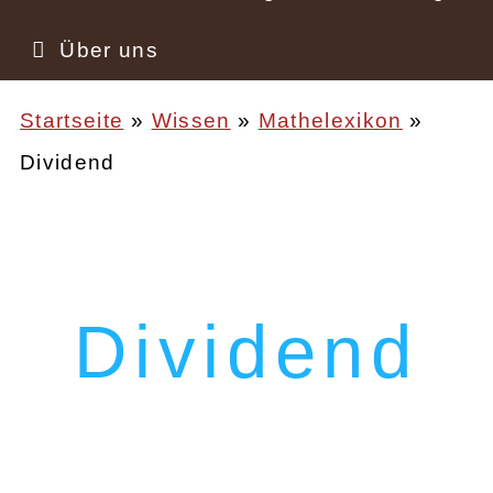
Über uns
Startseite
Wissen
Mathelexikon
Dividend
Pfadnavigation
Dividend