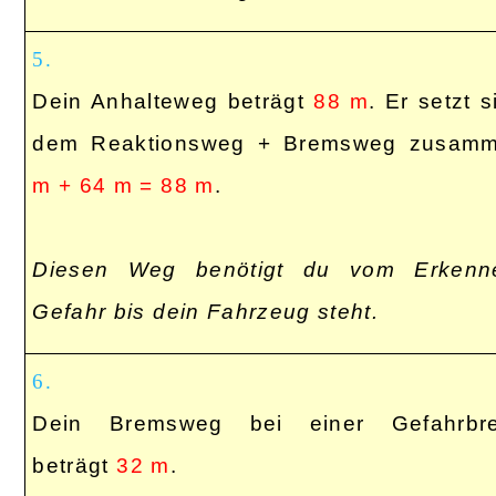
5.
Dein Anhalteweg beträgt
88 m
. Er setzt 
dem Reaktionsweg + Bremsweg zusam
m + 64 m = 88 m
.
Diesen Weg benötigt du vom Erkenn
Gefahr bis dein Fahrzeug steht.
6.
Dein Bremsweg bei einer Gefahrbr
beträgt
32 m
.