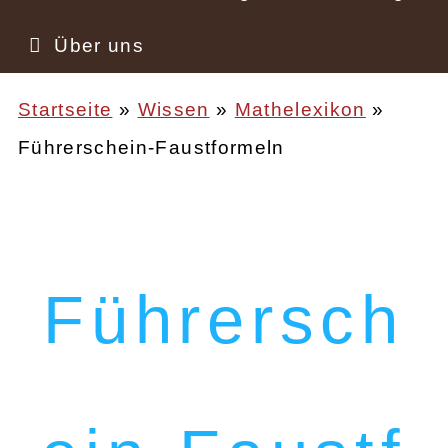
Über uns
Startseite
Wissen
Mathelexikon
Führerschein-Faustformeln
Pfadnavigation
Führersch