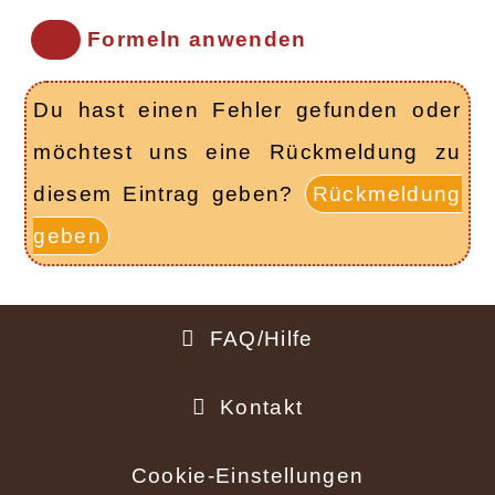
Formeln anwenden
Du hast einen Fehler gefunden oder
möchtest uns eine Rückmeldung zu
diesem Eintrag geben?
Rückmeldung
geben
FAQ/Hilfe
Fußbereich
Kontakt
Cookie-Einstellungen