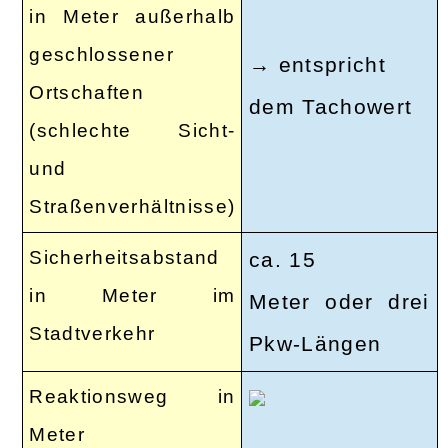
in Meter außerhalb
geschlossener
→ entspricht
Ortschaften
dem Tachowert
(schlechte Sicht-
und
Straßenverhältnisse)
Sicherheitsabstand
ca. 15
in Meter im
Meter oder drei
Stadtverkehr
Pkw-Längen
Reaktionsweg in
Meter