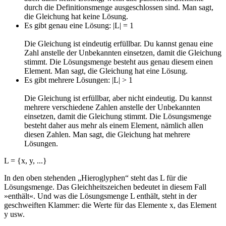
durch die Definitionsmenge ausgeschlossen sind. Man sagt,
die Gleichung hat keine Lösung.
Es gibt genau eine Lösung: |L| = 1
Die Gleichung ist eindeutig erfüllbar. Du kannst genau eine
Zahl anstelle der Unbekannten einsetzen, damit die Gleichung
stimmt. Die Lösungsmenge besteht aus genau diesem einen
Element. Man sagt, die Gleichung hat eine Lösung.
Es gibt mehrere Lösungen: |L| > 1
Die Gleichung ist erfüllbar, aber nicht eindeutig. Du kannst
mehrere verschiedene Zahlen anstelle der Unbekannten
einsetzen, damit die Gleichung stimmt. Die Lösungsmenge
besteht daher aus mehr als einem Element, nämlich allen
diesen Zahlen. Man sagt, die Gleichung hat mehrere
Lösungen.
L = {x, y, ...}
In den oben stehenden „Hieroglyphen“ steht das L für die
Lösungsmenge. Das Gleichheitszeichen bedeutet in diesem Fall
»enthält«. Und was die Lösungsmenge L enthält, steht in der
geschweiften Klammer: die Werte für das Elemente x, das Element
y usw.