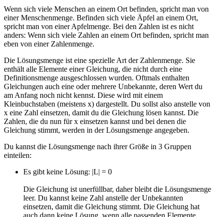
Wenn sich viele Menschen an einem Ort befinden, spricht man von
einer Menschenmenge. Befinden sich viele Äpfel an einem Ort,
spricht man von einer Apfelmenge. Bei den Zahlen ist es nicht
anders: Wenn sich viele Zahlen an einem Ort befinden, spricht man
eben von einer Zahlenmenge.
Die Lösungsmenge ist eine spezielle Art der Zahlenmenge. Sie
enthält alle Elemente einer Gleichung, die nicht durch eine
Definitionsmenge ausgeschlossen wurden. Oftmals enthalten
Gleichungen auch eine oder mehrere Unbekannte, deren Wert du
am Anfang noch nicht kennst. Diese wird mit einem
Kleinbuchstaben (meistens x) dargestellt. Du sollst also anstelle von
x eine Zahl einsetzen, damit du die Gleichung lösen kannst. Die
Zahlen, die du nun für x einsetzen kannst und bei denen die
Gleichung stimmt, werden in der Lösungsmenge angegeben.
Du kannst die Lösungsmenge nach ihrer Größe in 3 Gruppen
einteilen:
Es gibt keine Lösung: |L| = 0
Die Gleichung ist unerfüllbar, daher bleibt die Lösungsmenge
leer. Du kannst keine Zahl anstelle der Unbekannten
einsetzen, damit die Gleichung stimmt. Die Gleichung hat
auch dann keine Lösung, wenn alle passenden Elemente