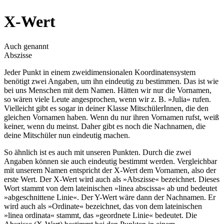
X-Wert
Auch genannt
Abszisse
Jeder Punkt in einem zweidimensionalen Koordinatensystem
benötigt zwei Angaben, um ihn eindeutig zu bestimmen. Das ist wie
bei uns Menschen mit dem Namen. Hätten wir nur die Vornamen,
so wären viele Leute angesprochen, wenn wir z. B. »Julia« rufen.
Vielleicht gibt es sogar in deiner Klasse MitschülerInnen, die den
gleichen Vornamen haben. Wenn du nur ihren Vornamen rufst, weiß
keiner, wenn du meinst. Daher gibt es noch die Nachnamen, die
deine Mitschüler nun eindeutig machen.
So ähnlich ist es auch mit unseren Punkten. Durch die zwei
Angaben können sie auch eindeutig bestimmt werden. Vergleichbar
mit unserem Namen entspricht der X-Wert dem Vornamen, also der
erste Wert. Der X-Wert wird auch als »Abszisse« bezeichnet. Dieses
Wort stammt von dem lateinischen »linea abscissa« ab und bedeutet
»abgeschnittene Linie«. Der Y-Wert wäre dann der Nachnamen. Er
wird auch als »Ordinate« bezeichnet, das von dem lateinischen
»linea ordinata« stammt, das »geordnete Linie« bedeutet. Die