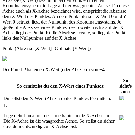
Abszisse (X-Wert) bestimmt bei den Punkten in einem
Koordinatensystem die Lage auf der waagrechten Achse. Da diese
Achse auch als X-Achse bezeichnet wird, entspricht die Abszisse
dem X-Wert des Punktes. An dem Punkt, dessen X-Wert 0 und Y-
Wert 0 beträgt, liegt der Nullpunkt des Koordinatensystems. Je
größer die Abszisse eines Punktes, desto weiter rechts auf der X-
Achse liegt der Punkt. Ist die Abszisse negativ, so liegt der Punkt
links des Nullpunktes auf der X-Achse.
Punkt (Abszisse [X-Wert] | Ordinate [Y-Wert])
Der Punkt P hat einen X-Wert (oder Abszisse) von +4.
So
So ermittelst du den X-Wert eines Punktes:
sieht's
aus:
Du sollst den X-Wert (Abszisse) des Punktes P ermitteln.
1.
Lege dein Lineal mit der Unterkante an die X-Achse an.
Die X-Achse ist die waagrechte Achse. So stellst du sicher,
dass du rechtwinklig zur X-Achse bist.