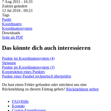
7 Aug 2011 - 16:33
Zuletzt geändert
12 Jul 2018 - 09:23
Tags
Punkt
Koordinaten
Koordinatensystem
Downloads
Seite als PDF
Das könnte dich auch interessieren
Punkte im Koordinatensystem (4)
Steigung
Punkte im Koordinatensystem (3)
Konstruktion eines Punktes
Punkte einer Parabel rechnerisch überprüfen
Du hast einen Fehler gefunden oder möchtest uns eine
Rückmeldung zu diesem Eintrag geben?
Rückmeldung geben
FAQ/Hilfe
Kontakt
Fußbereich
Cookie-Einstellungen