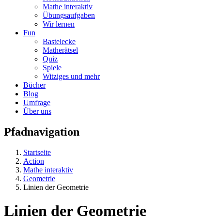
Mathe interaktiv
Übungsaufgaben
Wir lernen
Fun
Bastelecke
Matherätsel
Quiz
Spiele
Witziges und mehr
Bücher
Blog
Umfrage
Über uns
Pfadnavigation
Startseite
Action
Mathe interaktiv
Geometrie
Linien der Geometrie
Linien der Geometrie