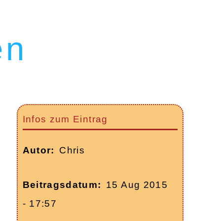
en
Infos zum Eintrag
Autor
Chris
Beitragsdatum
15 Aug 2015
- 17:57