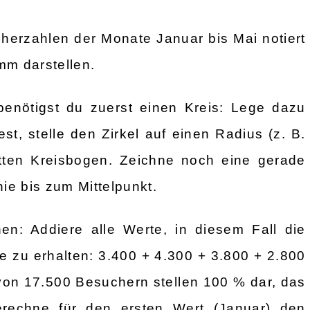
cherzahlen der Monate Januar bis Mai notiert
mm darstellen.
benötigst du zuerst einen Kreis: Lege dazu
st, stelle den Zirkel auf einen Radius (z. B.
tten Kreisbogen. Zeichne noch eine gerade
ie bis zum Mittelpunkt.
en: Addiere alle Werte, in diesem Fall die
zu erhalten: 3.400 + 4.300 + 3.800 + 2.800
on 17.500 Besuchern stellen 100 % dar, das
erechne für den ersten Wert (Januar) den