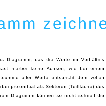
ramm zeichn
es Diagramm, das die Werte im Verhältnis
 hast hierbei keine Achsen, wie bei einem
summe aller Werte entspricht dem vollen
rbei prozentual als Sektoren (Teilfläche) des
inem Diagramm können so recht schnell die