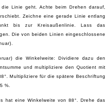
die Linie geht. Achte beim Drehen darauf,
rschiebt. Zeichne eine gerade Linie entlang
unkt bis zur Kreisaußenlinie. Lass das
gen. Die von beiden Linien eingeschlossene
nuar).
ruar) die Winkelweite: Dividiere dazu den
mtsumme und multipliziere den Quotient mit
8°. Multipliziere für die spätere Beschriftung
25 %.
s hat eine Winkelweite von 88°. Drehe das