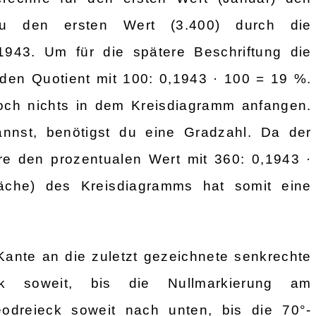
dazu den ersten Wert (3.400) durch die
943. Um für die spätere Beschriftung die
e den Quotient mit 100: 0,1943 · 100 = 19 %.
doch nichts in dem Kreisdiagramm anfangen.
annst, benötigst du eine Gradzahl. Da der
ere den prozentualen Wert mit 360: 0,1943 ·
läche) des Kreisdiagramms hat somit eine
ante an die zuletzt gezeichnete senkrechte
ck soweit, bis die Nullmarkierung am
eodreieck soweit nach unten, bis die 70°-