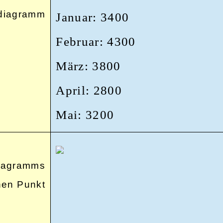
sdiagramm
Januar: 3400
Februar: 4300
März: 3800
April: 2800
Mai: 3200
iagramms
inen Punkt