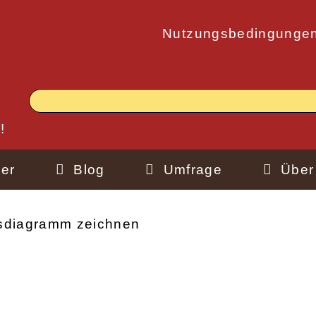
Nutzungsbedingunge
!
er
Blog
Umfrage
Über
sdiagramm zeichnen