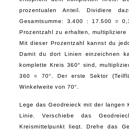
prozentualen Anteil. Dividiere 
Gesamtsumme: 3.400 : 17.500 = 0,1
Prozentzahl zu erhalten, multiplizier
Mit dieser Prozentzahl kannst du je
Damit du dort Linien einzeichnen k
komplette Kreis 360° sind, multiplizi
360 = 70°. Der erste Sektor (Teilf
Winkelweite von 70°.
Lege das Geodreieck mit der langen K
Linie. Verschiebe das Geodreie
Kreismittelpunkt liegt. Drehe das G