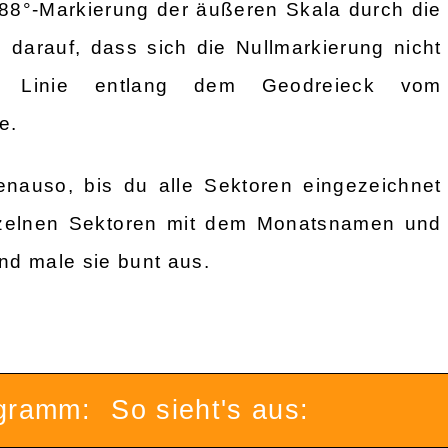
 88°-Markierung der äußeren Skala durch die
 darauf, dass sich die Nullmarkierung nicht
de Linie entlang dem Geodreieck vom
e.
enauso, bis du alle Sektoren eingezeichnet
inzelnen Sektoren mit dem Monatsnamen und
nd male sie bunt aus.
agramm:
So sieht's aus: