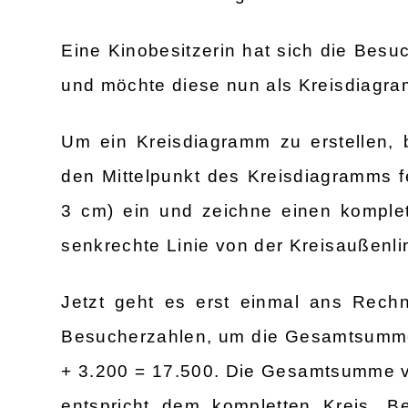
Eine Kinobesitzerin hat sich die Besu
und möchte diese nun als Kreisdiagra
Um ein Kreisdiagramm zu erstellen, 
den Mittelpunkt des Kreisdiagramms fe
3 cm) ein und zeichne einen komple
senkrechte Linie von der Kreisaußenlin
Jetzt geht es erst einmal ans Rechn
Besucherzahlen, um die Gesamtsumme 
+ 3.200 = 17.500. Die Gesamtsumme v
entspricht dem kompletten Kreis. B