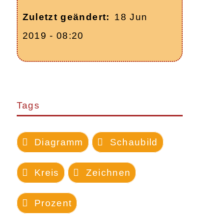
Zuletzt geändert
18 Jun
2019 - 08:20
Tags
Diagramm
Schaubild
Kreis
Zeichnen
Prozent