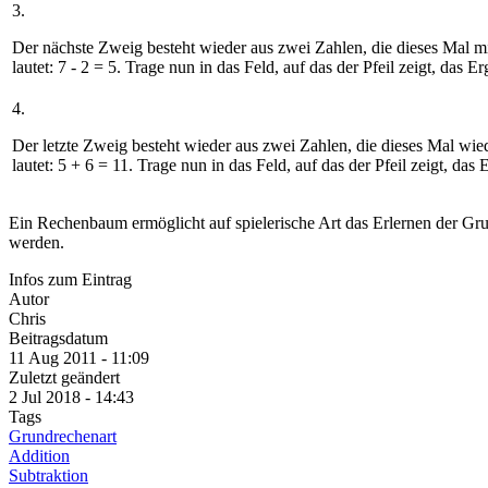
3.
Der nächste Zweig besteht wieder aus zwei Zahlen, die dieses Mal m
lautet:
7 - 2 = 5
. Trage nun in das Feld, auf das der Pfeil zeigt, das Er
4.
Der letzte Zweig besteht wieder aus zwei Zahlen, die dieses Mal wie
lautet:
5 + 6 = 11
. Trage nun in das Feld, auf das der Pfeil zeigt, da
Ein Rechenbaum ermöglicht auf spielerische Art das Erlernen der Gru
werden.
Infos zum Eintrag
Autor
Chris
Beitragsdatum
11 Aug 2011 - 11:09
Zuletzt geändert
2 Jul 2018 - 14:43
Tags
Grundrechenart
Addition
Subtraktion