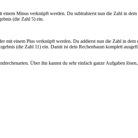
it einem Minus verknüpft werden. Du subtrahierst nun die Zahl in dem
gebnis (die Zahl 5) ein.
der mit einem Plus verknüpft werden. Du addierst nun die Zahl in dem
s Ergebnis (die Zahl 11) ein. Damit ist dein Rechenbaum komplett ausgef
ndrechenarten. Über ihn kannst du sehr einfach ganze Aufgaben lösen,