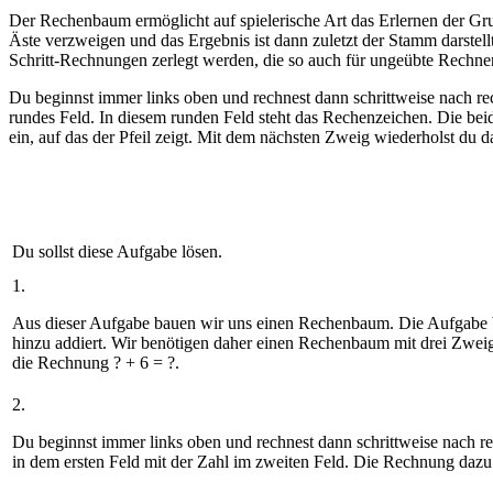
Der Rechenbaum ermöglicht auf spielerische Art das Erlernen der G
Äste verzweigen und das Ergebnis ist dann zuletzt der Stamm darstell
Schritt-Rechnungen zerlegt werden, die so auch für ungeübte Rechner 
Du beginnst immer links oben und rechnest dann schrittweise nach rech
rundes Feld. In diesem runden Feld steht das Rechenzeichen. Die be
ein, auf das der Pfeil zeigt. Mit dem nächsten Zweig wiederholst du d
Du sollst diese Aufgabe lösen.
1.
Aus dieser Aufgabe bauen wir uns einen Rechenbaum. Die Aufgabe bes
hinzu addiert. Wir benötigen daher einen Rechenbaum mit drei Zweige
die Rechnung ? + 6 = ?.
2.
Du beginnst immer links oben und rechnest dann schrittweise nach re
in dem ersten Feld mit der Zahl im zweiten Feld. Die Rechnung dazu 