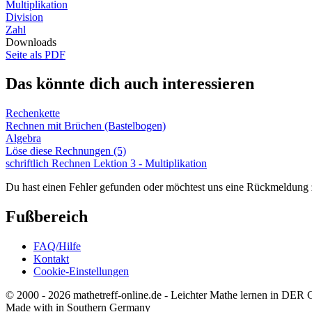
Multiplikation
Division
Zahl
Downloads
Seite als PDF
Das könnte dich auch interessieren
Rechenkette
Rechnen mit Brüchen (Bastelbogen)
Algebra
Löse diese Rechnungen (5)
schriftlich Rechnen Lektion 3 - Multiplikation
Du hast einen Fehler gefunden oder möchtest uns eine Rückmeldung
Fußbereich
FAQ/Hilfe
Kontakt
Cookie-Einstellungen
© 2000 - 2026 mathetreff-online.de - Leichter Mathe lernen in DER
Made with
in Southern Germany