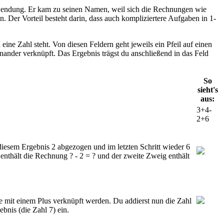
nwendung. Er kam zu seinen Namen, weil sich die Rechnungen wie
 Der Vorteil besteht darin, dass auch kompliziertere Aufgaben in 1-
ine Zahl steht. Von diesen Feldern geht jeweils ein Pfeil auf einen
ander verknüpft. Das Ergebnis trägst du anschließend in das Feld
So
sieht's
aus:
3+4-
2+6
iesem Ergebnis 2 abgezogen und im letzten Schritt wieder 6
enthält die Rechnung ? - 2 = ? und der zweite Zweig enthält
ie mit einem Plus verknüpft werden. Du addierst nun die Zahl
ebnis (die Zahl 7) ein.