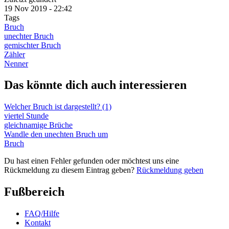
19 Nov 2019 - 22:42
Tags
Bruch
unechter Bruch
gemischter Bruch
Zähler
Nenner
Das könnte dich auch interessieren
Welcher Bruch ist dargestellt? (1)
viertel Stunde
gleichnamige Brüche
Wandle den unechten Bruch um
Bruch
Du hast einen Fehler gefunden oder möchtest uns eine
Rückmeldung zu diesem Eintrag geben?
Rückmeldung geben
Fußbereich
FAQ/Hilfe
Kontakt