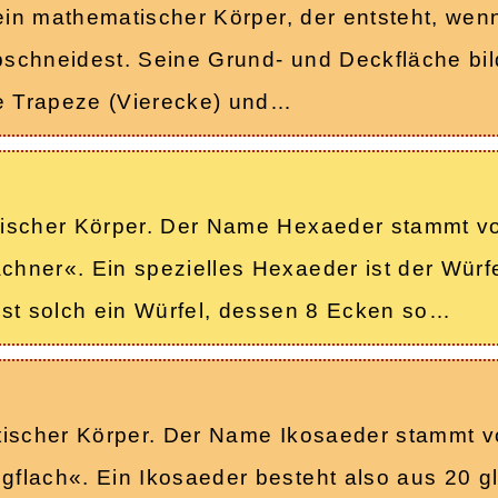
 ein mathematischer Körper, der entsteht, wen
abschneidest. Seine Grund- und Deckfläche bi
ge Trapeze (Vierecke) und…
tischer Körper. Der Name Hexaeder stammt vo
hner«. Ein spezielles Hexaeder ist der Würfe
ist solch ein Würfel, dessen 8 Ecken so…
tischer Körper. Der Name Ikosaeder stammt v
flach«. Ein Ikosaeder besteht also aus 20 gl