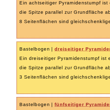
Ein achtseitiger Pyramidenstumpf ist
die Spitze parallel zur Grundfläche 
8 Seitenflächen sind gleichschenkli
Bastelbogen
|
dreiseitiger Pyramid
Ein dreiseitiger Pyramidenstumpf ist
die Spitze parallel zur Grundfläche a
3 Seitenflächen sind gleichschenkli
Bastelbogen
|
fünfseitiger Pyramid