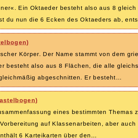
er«. Ein Oktaeder besteht also aus 8 gleich 
t du nun die 6 Ecken des Oktaeders ab, ent
telbogen)
tischer Körper. Der Name stammt von dem gri
r besteht also aus 8 Flächen, die alle gleich
gleichmäßig abgeschnitten. Er besteht…
astelbogen)
 Zusammenfassung eines bestimmten Themas z.
Vorbereitung auf Klassenarbeiten, aber auch a
thält 6 Karteikarten über den…