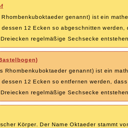
f
 Rhombenkuboktaeder genannt) ist ein mathe
r, dessen 12 Ecken so abgeschnitten werden,
n Dreiecken regelmäßige Sechsecke entstehe
Bastelbogen)
s Rhombenkuboktaeder genannt) ist ein math
r, dessen 12 Ecken so entfernen werden, das
n Dreiecken regelmäßige Sechsecke entstehe
tischer Körper. Der Name Oktaeder stammt vo