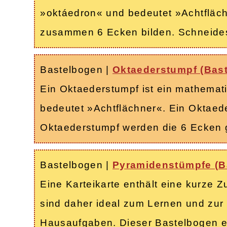
»oktáedron« und bedeutet »Achtflächn
zusammen 6 Ecken bilden. Schneides
Bastelbogen
|
Oktaederstumpf (Bas
Ein Oktaederstumpf ist ein mathema
bedeutet »Achtflächner«. Ein Oktaede
Oktaederstumpf werden die 6 Ecken 
Bastelbogen
|
Pyramidenstümpfe (B
Eine Karteikarte enthält eine kurze
sind daher ideal zum Lernen und zur 
Hausaufgaben. Dieser Bastelbogen en