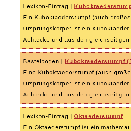
Lexikon-Eintrag
|
Kuboktaederstump
Ein Kuboktaederstumpf (auch großes
Ursprungskörper ist ein Kuboktaede
Achtecke und aus den gleichseitige
Bastelbogen
|
Kuboktaederstumpf (
Eine Kuboktaederstumpf (auch große
Ursprungskörper ist ein Kuboktaede
Achtecke und aus den gleichseitige
Lexikon-Eintrag
|
Oktaederstumpf
Ein Oktaederstumpf ist ein mathema