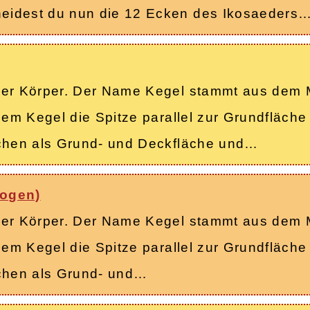
eidest du nun die 12 Ecken des Ikosaeders
cher Körper. Der Name Kegel stammt aus dem 
inem Kegel die Spitze parallel zur Grundfläch
ächen als Grund- und Deckfläche und…
bogen)
cher Körper. Der Name Kegel stammt aus dem 
inem Kegel die Spitze parallel zur Grundfläch
ächen als Grund- und…