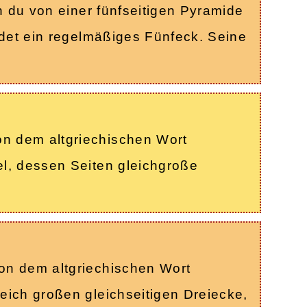
n du von einer fünfseitigen Pyramide
ldet ein regelmäßiges Fünfeck. Seine
n dem altgriechischen Wort
l, dessen Seiten gleichgroße
on dem altgriechischen Wort
eich großen gleichseitigen Dreiecke,