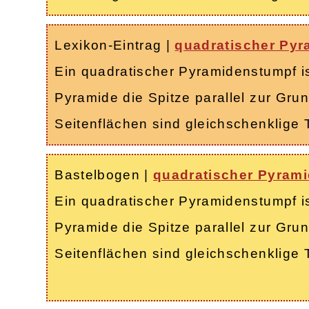
Lexikon-Eintrag
|
quadratischer Py
Ein quadratischer Pyramidenstumpf is
Pyramide die Spitze parallel zur Gru
Seitenflächen sind gleichschenklige 
Bastelbogen
|
quadratischer Pyram
Ein quadratischer Pyramidenstumpf is
Pyramide die Spitze parallel zur Gru
Seitenflächen sind gleichschenklige 