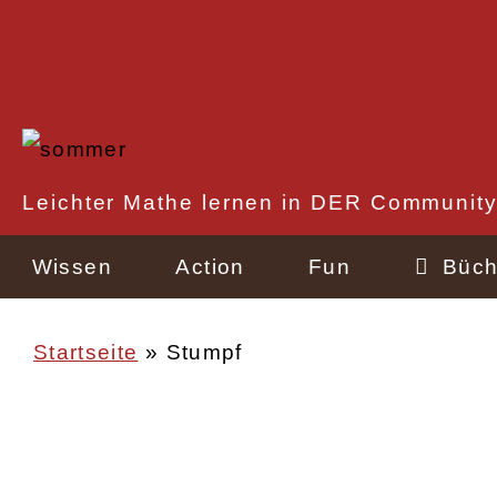
Direkt
zum
Inhalt
Rechtlicher
Leichter Mathe lernen in DER Community
Schnellzugriff
Wissen
Action
Fun
Büch
Startseite
Stumpf
Pfadnavigation