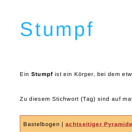
Stumpf
Ein
Stumpf
ist ein Körper, bei dem et
Zu diesem Stichwort (Tag) sind auf ma
Bastelbogen
|
achtseitiger Pyramid