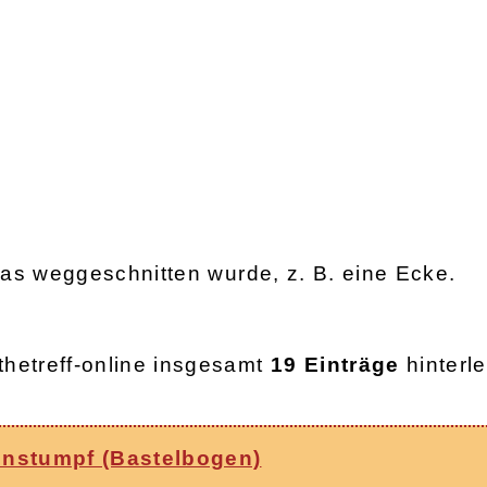
was weggeschnitten wurde, z. B. eine Ecke.
thetreff-online insgesamt
19 Einträge
hinterle
enstumpf (Bastelbogen)