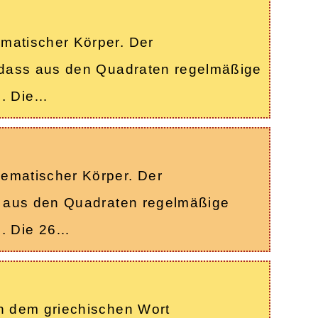
matischer Körper. Der
 dass aus den Quadraten regelmäßige
n. Die…
ematischer Körper. Der
s aus den Quadraten regelmäßige
n. Die 26…
n dem griechischen Wort