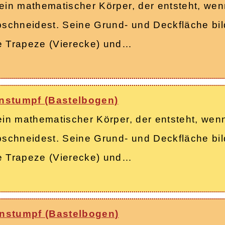
 ein mathematischer Körper, der entsteht, we
abschneidest. Seine Grund- und Deckfläche bi
ge Trapeze (Vierecke) und…
enstumpf (Bastelbogen)
 ein mathematischer Körper, der entsteht, wen
bschneidest. Seine Grund- und Deckfläche bild
ge Trapeze (Vierecke) und…
enstumpf (Bastelbogen)