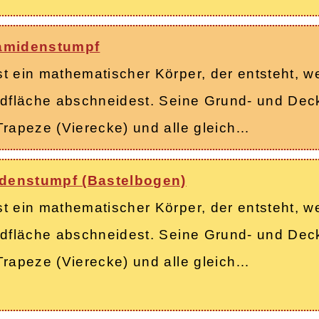
ramidenstumpf
t ein mathematischer Körper, der entsteht, 
ndfläche abschneidest. Seine Grund- und Deck
Trapeze (Vierecke) und alle gleich…
idenstumpf (Bastelbogen)
t ein mathematischer Körper, der entsteht, 
ndfläche abschneidest. Seine Grund- und Deck
Trapeze (Vierecke) und alle gleich…