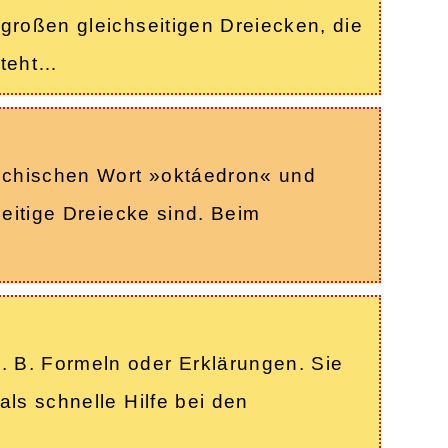
großen gleichseitigen Dreiecken, die
steht…
echischen Wort »oktáedron« und
seitige Dreiecke sind. Beim
 B. Formeln oder Erklärungen. Sie
ls schnelle Hilfe bei den