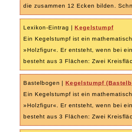
die zusammen 12 Ecken bilden. Schn
Lexikon-Eintrag
|
Kegelstumpf
Ein Kegelstumpf ist ein mathematis
»Holzfigur«. Er entsteht, wenn bei e
besteht aus 3 Flächen: Zwei Kreisfl
Bastelbogen
|
Kegelstumpf (Bastel
Ein Kegelstumpf ist ein mathematis
»Holzfigur«. Er entsteht, wenn bei e
besteht aus 3 Flächen: Zwei Kreisfl