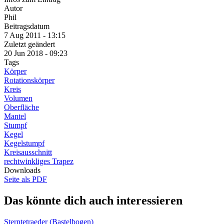
Autor
Phil
Beitragsdatum
7 Aug 2011 - 13:15
Zuletzt geändert
20 Jun 2018 - 09:23
Tags
Körper
Rotationskörper
Kreis
Volumen
Oberfläche
Mantel
Stumpf
Kegel
Kegelstumpf
Kreisausschnitt
rechtwinkliges Trapez
Downloads
Seite als PDF
Das könnte dich auch interessieren
Sterntetraeder (Bastelbogen)