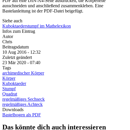
PDF auf eine DIN-A4-Seite ausdrucken, die Körperteile
ausschneiden und anschließend zusammenkleben. Eine
Bastelanleitung ist der PDF-Datei beigefügt.
Siehe auch
Kuboktaederstumpf im Mathelexikon
Infos zum Eintrag
Autor
Chris
Beitragsdatum
10 Aug 2016 - 12:32
Zuletzt geändert
23 Mär 2020 - 07:40
Tags
archimedischer Körper
Körper
Kuboktaeder
Stumpf
Quadrat
regelmäßiges Sechseck
regelmäßiges Achteck
Downloads
Bastelbogen als PDF
Das könnte dich auch interessieren