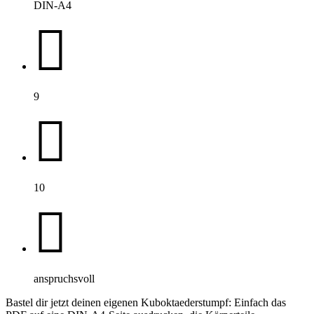
DIN-A4
9
10
anspruchsvoll
Bastel dir jetzt deinen eigenen Kuboktaederstumpf: Einfach das