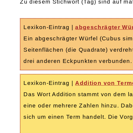
Zu diesem Stichwort (Tag) sind auf ma
Lexikon-Eintrag
|
abgeschrägter Wür
Ein abgeschrägter Würfel (Cubus simu
Seitenflächen (die Quadrate) verdreh
drei anderen Eckpunkten verbunden.
Lexikon-Eintrag
|
Addition von Terme
Das Wort Addition stammt von dem la
eine oder mehrere Zahlen hinzu. Dabe
sich um einen Term handelt. Die Vor