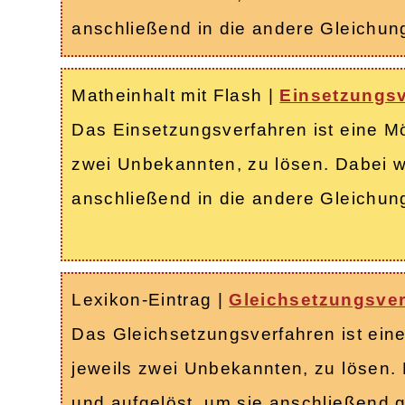
anschließend in die andere Gleichun
Matheinhalt mit Flash
|
Einsetzungsv
Das Einsetzungsverfahren ist eine M
zwei Unbekannten, zu lösen. Dabei w
anschließend in die andere Gleichun
Lexikon-Eintrag
|
Gleichsetzungsver
Das Gleichsetzungsverfahren ist ein
jeweils zwei Unbekannten, zu lösen.
und aufgelöst, um sie anschließend 