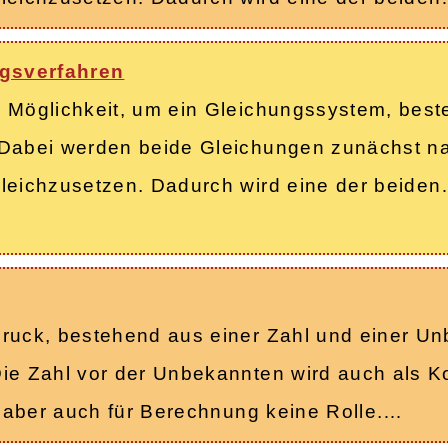
gsverfahren
e Möglichkeit, um ein Gleichungssystem, bes
 Dabei werden beide Gleichungen zunächst n
gleichzusetzen. Dadurch wird eine der beide
ruck, bestehend aus einer Zahl und einer Un
ie Zahl vor der Unbekannten wird auch als Ko
lt aber auch für Berechnung keine Rolle.…