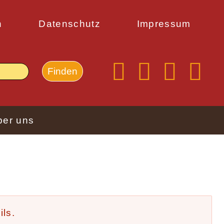
n
Datenschutz
Impressum
ber uns
ls.