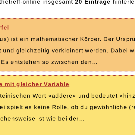
thetreff-online insgesamt
20 Einträge
hinterle
fel
s) ist ein mathematischer Körper. Der Urspru
t und gleichzeitig verkleinert werden. Dabei 
 Es entstehen so zwischen den…
 mit gleicher Variable
teinischen Wort »addere« und bedeutet »hinzu
i spielt es keine Rolle, ob du gewöhnliche (r
gehensweise ist wie bei der…