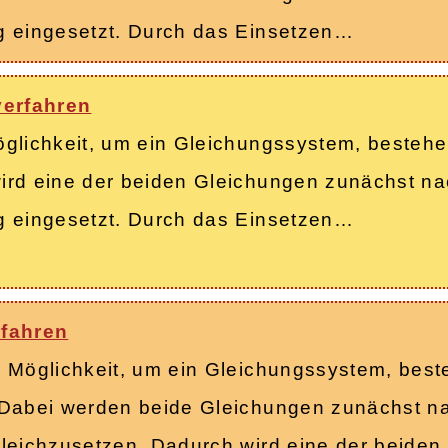
g eingesetzt. Durch das Einsetzen…
erfahren
öglichkeit, um ein Gleichungssystem, bestehe
ird eine der beiden Gleichungen zunächst na
g eingesetzt. Durch das Einsetzen…
fahren
e Möglichkeit, um ein Gleichungssystem, bes
 Dabei werden beide Gleichungen zunächst n
gleichzusetzen. Dadurch wird eine der beide