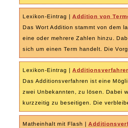
Lexikon-Eintrag
|
Addition von Term
Das Wort Addition stammt von dem la
eine oder mehrere Zahlen hinzu. Dabe
sich um einen Term handelt. Die Vor
Lexikon-Eintrag
|
Additionsverfahre
Das Additionsverfahren ist eine Mögl
zwei Unbekannten, zu lösen. Dabei 
kurzzeitig zu beseitigen. Die verbl
Matheinhalt mit Flash
|
Additionsver