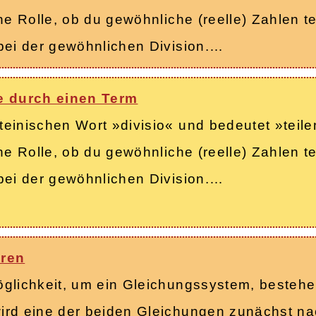
ne Rolle, ob du gewöhnliche (reelle) Zahlen t
bei der gewöhnlichen Division.…
e durch einen Term
einischen Wort »divisio« und bedeutet »teilen
ne Rolle, ob du gewöhnliche (reelle) Zahlen t
bei der gewöhnlichen Division.…
hren
öglichkeit, um ein Gleichungssystem, bestehe
ird eine der beiden Gleichungen zunächst na