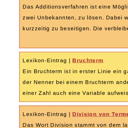
Das Additionsverfahren ist eine Mögl
zwei Unbekannten, zu lösen. Dabei 
kurzzeitig zu beseitigen. Die verbl
Lexikon-Eintrag
|
Bruchterm
Ein Bruchterm ist in erster Linie ei
der Nenner bei einem Bruchterm ander
einer Zahl auch eine Variable aufwei
Lexikon-Eintrag
|
Division von Term
Das Wort Division stammt von dem lat