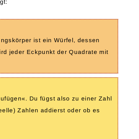
gt:
ngskörper ist ein Würfel, dessen
wird jeder Eckpunkt der Quadrate mit
fügen«. Du fügst also zu einer Zahl
eelle) Zahlen addierst oder ob es