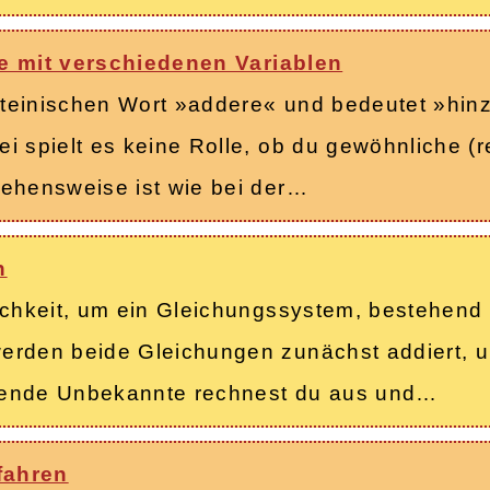
e mit verschiedenen Variablen
teinischen Wort »addere« und bedeutet »hinzu
i spielt es keine Rolle, ob du gewöhnliche (r
gehensweise ist wie bei der…
n
ichkeit, um ein Gleichungssystem, bestehend 
werden beide Gleichungen zunächst addiert, 
eibende Unbekannte rechnest du aus und…
fahren