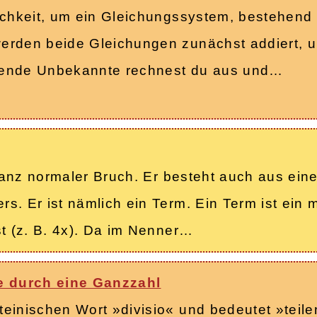
ichkeit, um ein Gleichungssystem, bestehend 
werden beide Gleichungen zunächst addiert, 
eibende Unbekannte rechnest du aus und…
n ganz normaler Bruch. Er besteht auch aus ei
s. Er ist nämlich ein Term. Ein Term ist ein
st (z. B. 4x). Da im Nenner…
e durch eine Ganzzahl
einischen Wort »divisio« und bedeutet »teilen