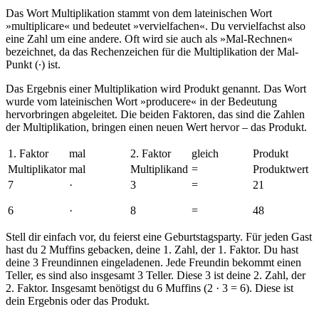
Das Wort Multiplikation stammt von dem lateinischen Wort
»multiplicare« und bedeutet »vervielfachen«. Du vervielfachst also
eine Zahl um eine andere. Oft wird sie auch als »Mal-Rechnen«
bezeichnet, da das Rechenzeichen für die Multiplikation der Mal-
Punkt (∙) ist.
Das Ergebnis einer Multiplikation wird Produkt genannt. Das Wort
wurde vom lateinischen Wort »producere« in der Bedeutung
hervorbringen abgeleitet. Die beiden Faktoren, das sind die Zahlen
der Multiplikation, bringen einen neuen Wert hervor – das Produkt.
1. Faktor
mal
2. Faktor
gleich
Produkt
Multiplikator
mal
Multiplikand
=
Produktwert
7
·
3
=
21
6
·
8
=
48
Stell dir einfach vor, du feierst eine Geburtstagsparty. Für jeden Gast
hast du 2 Muffins gebacken, deine 1. Zahl, der 1. Faktor. Du hast
deine 3 Freundinnen eingeladenen. Jede Freundin bekommt einen
Teller, es sind also insgesamt 3 Teller. Diese 3 ist deine 2. Zahl, der
2. Faktor. Insgesamt benötigst du 6 Muffins (2 · 3 = 6). Diese ist
dein Ergebnis oder das Produkt.