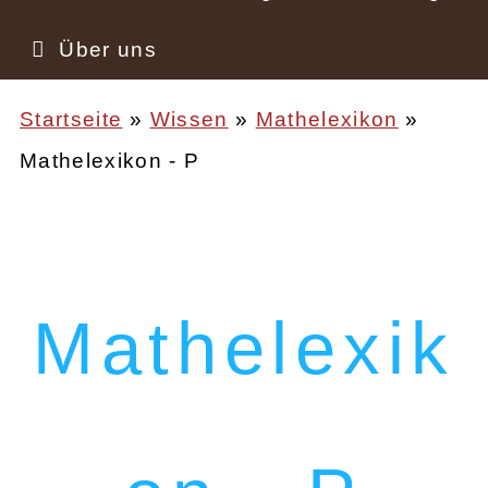
Über uns
Startseite
Wissen
Mathelexikon
Mathelexikon - P
Pfadnavigation
Mathelexik